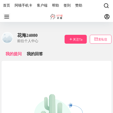
首页
阿喵手机卡
客户端
帮助
签到
赞助
花海24080
关注Ta
发私信
前往个人中心
我的提问
我的回答