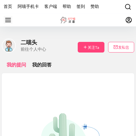
首页
阿喵手机卡
客户端
帮助
签到
赞助
二喵头
关注Ta
发私信
前往个人中心
我的提问
我的回答