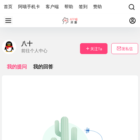
首页
阿喵手机卡
客户端
帮助
签到
赞助
八十
关注Ta
发私信
前往个人中心
我的提问
我的回答