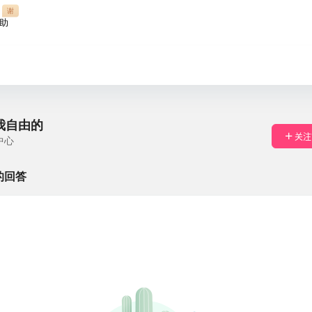
谢
助
我自由的
关注
中心
的回答