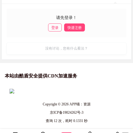
请先登录！
登录
快速注册
发布
没有讨论，您有什么看法？
本站由酷盾安全提供CDN加速服务
Copyright © 2026
APP喵：资源
京ICP备19024262号-3
查询 12 次，耗时 0.1331 秒