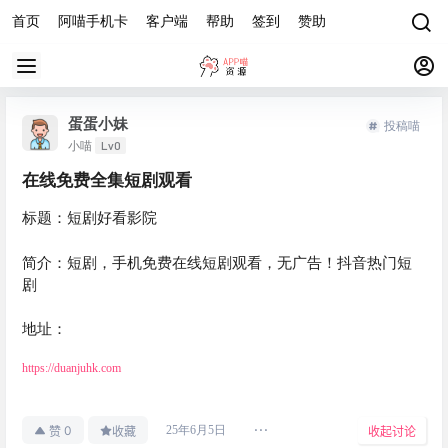
首页
阿喵手机卡
客户端
帮助
签到
赞助
蛋蛋小妹
投稿喵
Lv0
小喵
在线免费全集短剧观看
标题：短剧好看影院
简介：短剧，手机免费在线短剧观看，无广告！抖音热门短
剧
地址：
https://duanjuhk.com
0
25年6月5日
赞
收藏
收起讨论