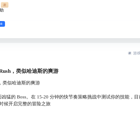
谢
助
来
游
Boss Rush，类似哈迪斯的爽游
 Rush，类似哈迪斯的爽游
，直面凶猛的 Boss。在 15-20 分钟的快节奏策略挑战中测试你的技能，目
时候开启完整的冒险之旅