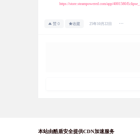
https://store.steampowered.com/app/4001580/Eclips
0
25年10月22日
赞
收藏
本站由酷盾安全提供CDN加速服务