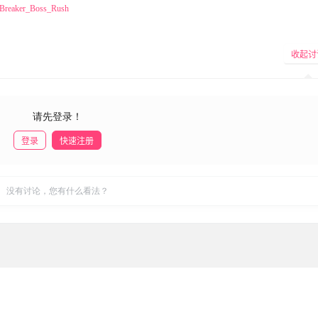
e_Breaker_Boss_Rush
收起讨
请先登录！
登录
快速注册
发布
没有讨论，您有什么看法？