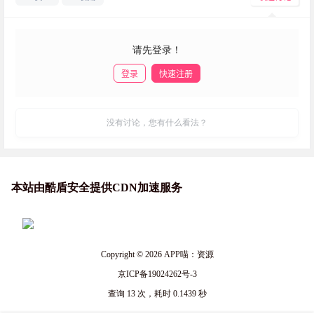
请先登录！
登录
快速注册
发布
没有讨论，您有什么看法？
本站由酷盾安全提供CDN加速服务
Copyright © 2026
APP喵：资源
京ICP备19024262号-3
查询 13 次，耗时 0.1439 秒