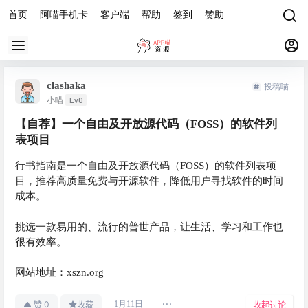
首页
阿喵手机卡
客户端
帮助
签到
赞助
clashaka
投稿喵
Lv0
小喵
【自荐】一个自由及开放源代码（FOSS）的软件列
表项目
行书指南是一个自由及开放源代码（FOSS）的软件列表项
目，推荐高质量免费与开源软件，降低用户寻找软件的时间
成本。
挑选一款易用的、流行的普世产品，让生活、学习和工作也
很有效率。
网站地址：xszn.org
0
1月11日
赞
收藏
收起讨论