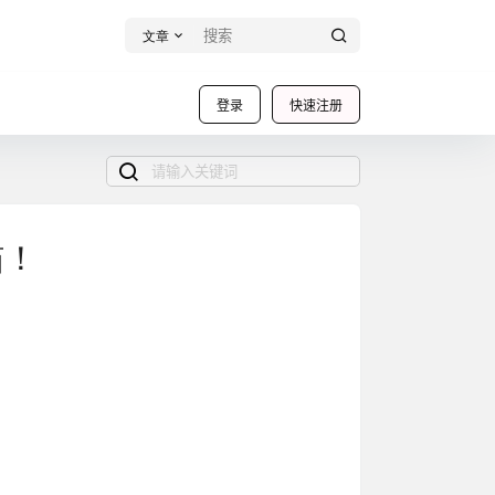
文章
登录
快速注册
喵！