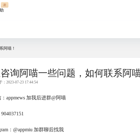
谢
助
系阿喵！
想咨询阿喵一些问题，如何联系阿
2023-07-23 17:44:54
：appmews 加我后进群@阿喵
 904037151
legram：@appmiu 加群聊后找我