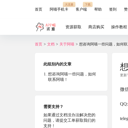
大流量
下载
首页
阿喵手机卡
客户端
帮助
签到
赞
资源获取
商店购买
操作教程
首页
>
文档
>
关于阿喵
>
想咨询阿喵一些问题，如何联
此组别内的文章
想咨询阿喵一些问题，如何
更新于：
联系阿喵！
微信
QQ:
需要支持？
如果通过文档没办法解决您的
te
问题，请提交工单获取我们的
支持！