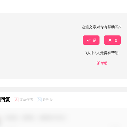
这篇文章对你有帮助吗？
是
否
3
人中
3
人觉得有帮助
举报
条回复
A
M
文章作者
管理员
欢迎您，新朋友，感谢参与互动！