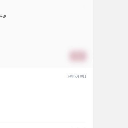
评论
提交
24年5月18日