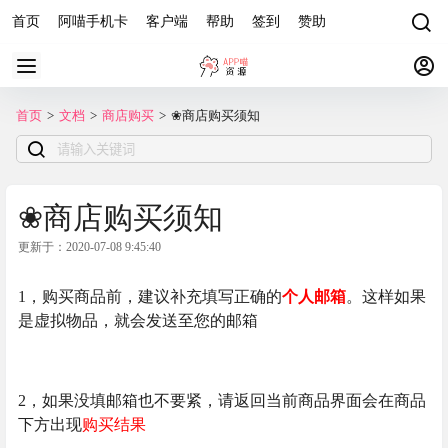
首页
阿喵手机卡
客户端
帮助
签到
赞助
首页
>
文档
>
商店购买
>
❀商店购买须知
❀商店购买须知
更新于：2020-07-08 9:45:40
1，购买商品前，建议补充填写正确的
个人邮箱
。这样如果
是虚拟物品，就会发送至您的邮箱
2，如果没填邮箱也不要紧，请返回当前商品界面会在商品
下方出现
购买结果