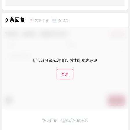
0 条回复
A
M
文章作者
管理员
欢迎您，新朋友，感谢参与互动！
确认修改
您必须登录或注册以后才能发表评论
登录
提交
暂无讨论，说说你的看法吧