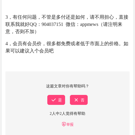
3，有任何问题，不管是多付还是如何，请不用担心，直接
联系我就好QQ：904037151 微信：appmews（请注明来
意，否则不加）
4，会员有会员价，很多都免费或者低于市面上的价格。如
果可以建议入个会员吧
这篇文章对你有帮助吗？
是
否
2
人中
2
人觉得有帮助
举报