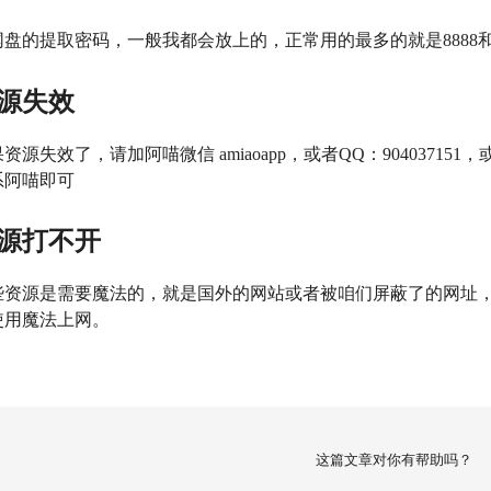
网盘的提取密码，一般我都会放上的，正常用的最多的就是8888和m
源失效
资源失效了，请加阿喵微信 amiaoapp，或者QQ：904037151，或者电
系阿喵即可
源打不开
些资源是需要魔法的，就是国外的网站或者被咱们屏蔽了的网址，像
使用魔法上网。
这篇文章对你有帮助吗？