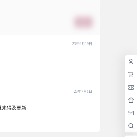
提交
23年6月19日
23年7月1日
没来得及更新