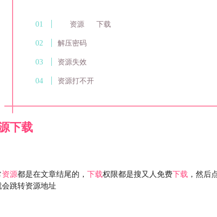
资源
下载
解压密码
资源失效
资源打不开
源
下载
常
资源
都是在文章结尾的，
下载
权限都是搜又人免费
下载
，然后
就会跳转资源地址