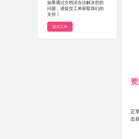
如果通过文档没办法解决您的
问题，请提交工单获取我们的
支持！
提交工单
资
正
击