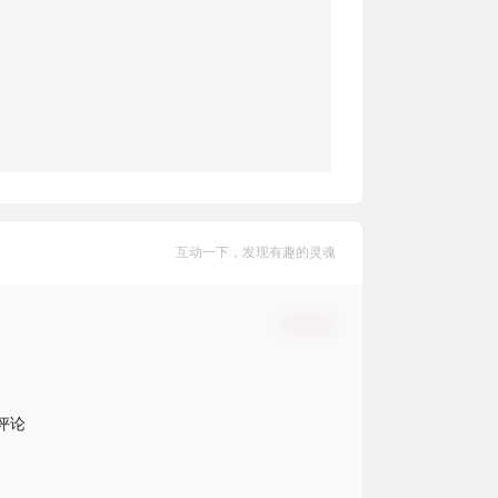
互动一下，发现有趣的灵魂
确认修改
评论