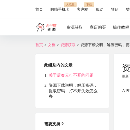
大流量
下载
首页
阿喵手机卡
客户端
帮助
签到
赞
资源获取
商店购买
操作教程
首页
>
文档
>
资源获取
>
资源下载说明，解压密码，提
此组别内的文章
关于蓝奏云打不开的问题
更新于：
资源下载说明，解压密码，
A
提取密码，打不开失效怎么
办
需要支持？