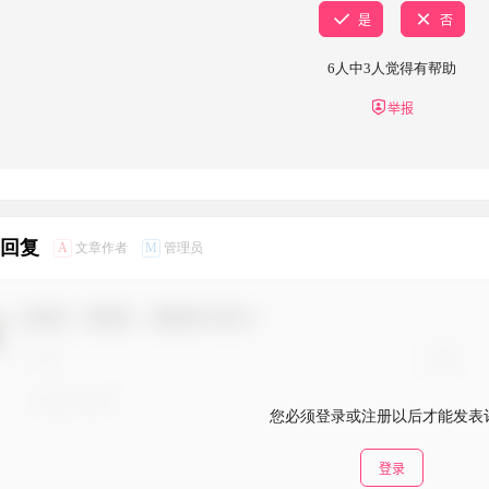
是
否
6
人中
3
人觉得有帮助
举报
条回复
A
M
文章作者
管理员
欢迎您，新朋友，感谢参与互动！
您必须登录或注册以后才能发表
登录