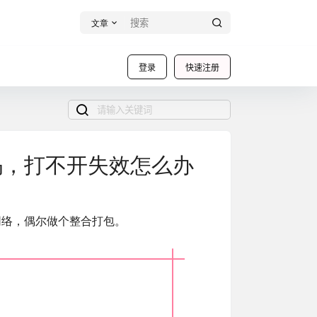
文章
登录
快速注册
码，打不开失效怎么办
网络，偶尔做个整合打包。