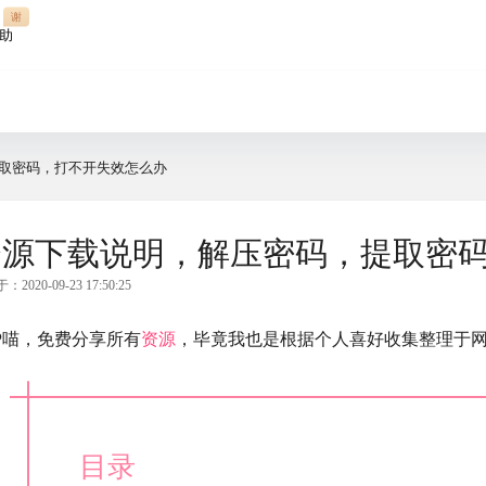
谢
助
取密码，打不开失效怎么办
资源下载说明，解压密码，提取密
2020-09-23 17:50:25
PP喵，免费分享所有
资源
，毕竟我也是根据个人喜好收集整理于
目录