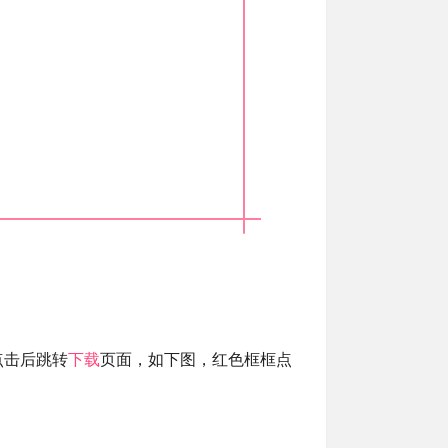
点击后跳转
下载
页面，如下图，红色框框点