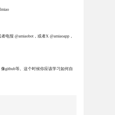
iao
报 @amiaobot，或者X @amiaoapp，
github等。这个时候你应该学习如何自