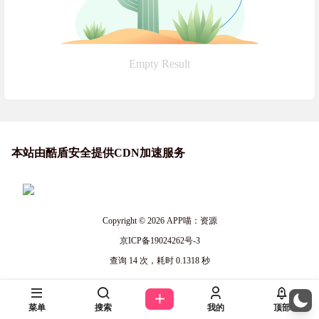
Empty Result
本站由酷盾安全提供CDN加速服务
Copyright © 2026
APP喵：资源
京ICP备19024262号-3
查询 14 次，耗时 0.1318 秒
菜单
搜索
我的
顶部