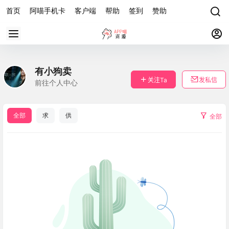
首页
阿喵手机卡
客户端
帮助
签到
赞助
有小狗卖
关注Ta
发私信
前往个人中心
全部
求
供
全部