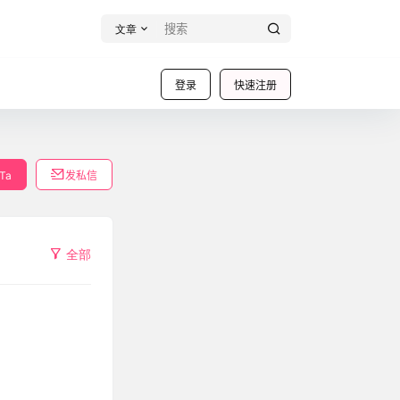
文章
登录
快速注册
Ta
发私信
全部