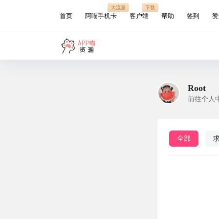
大流量
下载
首页
阿喵手机卡
客户端
帮助
签到
赞
Root
前往个人
全部