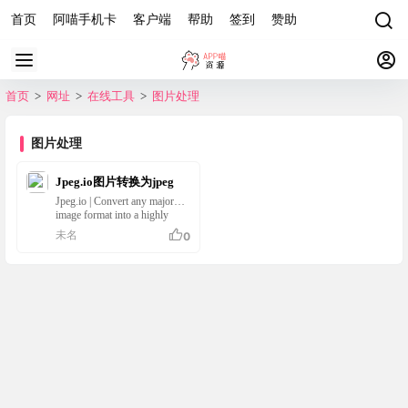
首页
阿喵手机卡
客户端
帮助
签到
赞助
首页
>
网址
>
在线工具
>
图片处理
图片处理
Jpeg.io图片转换为jpeg
Jpeg.io | Convert any major
image format into a highly
optimized JPEG
未名
0