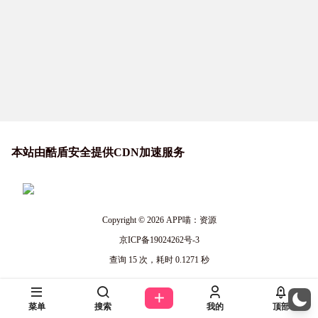
本站由酷盾安全提供CDN加速服务
Copyright © 2026
APP喵：资源
京ICP备19024262号-3
查询 15 次，耗时 0.1271 秒
菜单
搜索
我的
顶部