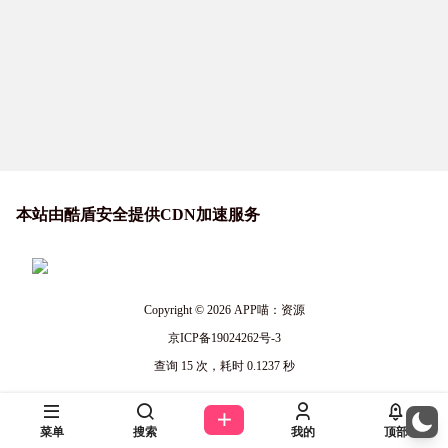
本站由酷盾安全提供CDN加速服务
Copyright © 2026
APP喵：资源
京ICP备19024262号-3
查询 15 次，耗时 0.1237 秒
菜单
搜索
我的
顶部