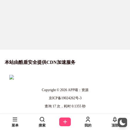
本站由酷盾安全提供CDN加速服务
Copyright © 2026
APP喵：资源
京ICP备19024262号-3
查询 17 次，耗时 0.1355 秒
菜单
搜索
我的
顶部