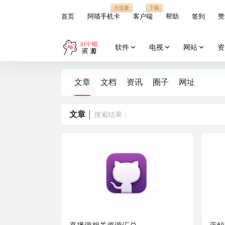
大流量
下载
首页
阿喵手机卡
客户端
帮助
签到
赞
软件
电视
网站
资
文章
文档
资讯
圈子
网址
文章
搜索结果：