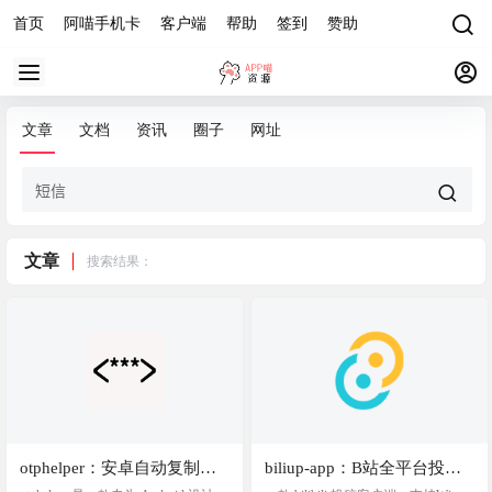
首页
阿喵手机卡
客户端
帮助
签到
赞助
文章
文档
资讯
圈子
网址
文章
搜索结果：
otphelper：安卓自动复制验
biliup-app：B站全平台投稿
证码的开源应用
客户端，支持分p投稿