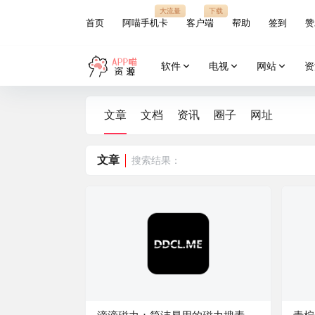
大流量
下载
首页
阿喵手机卡
客户端
帮助
签到
赞
软件
电视
网站
资
文章
文档
资讯
圈子
网址
文章
搜索结果：