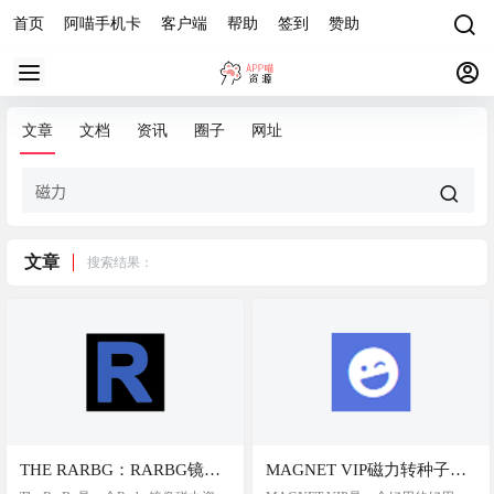
首页
阿喵手机卡
客户端
帮助
签到
赞助
文章
文档
资讯
圈子
网址
文章
搜索结果：
THE RARBG：RARBG镜像
MAGNET VIP磁力转种子工
磁力资源站
具，内置资源中心