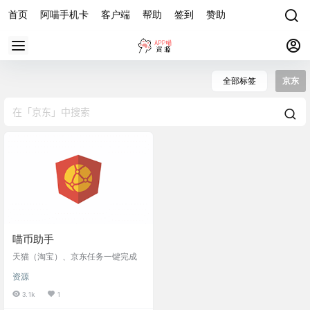
首页
阿喵手机卡
客户端
帮助
签到
赞助
全部标签
京东
喵币助手
天猫（淘宝）、京东任务一键完成
资源
3.1k
1