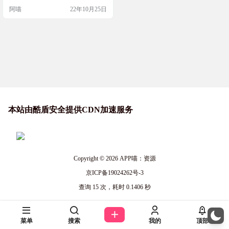
阿喵
22年10月25日
本站由酷盾安全提供CDN加速服务
Copyright © 2026
APP喵：资源
京ICP备19024262号-3
查询 15 次，耗时 0.1406 秒
菜单
搜索
我的
顶部