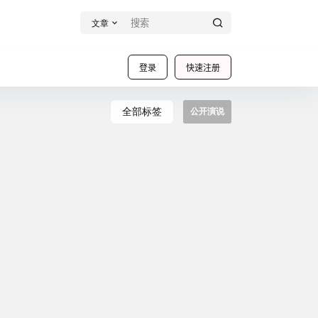
文章
登录
快速注册
全部标签
公开演说