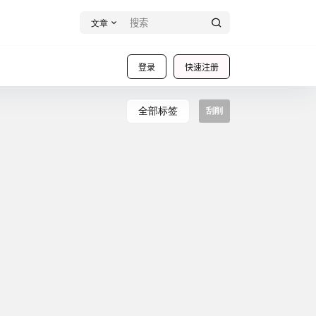
文章
登录
快速注册
全部标签
刮削