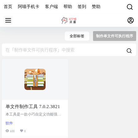
首页
阿喵手机卡
客户端
帮助
签到
赞助
全部标签
制作单文件可执行程序
单文件制作工具 7.0.2.3821
本工具是一款小巧自定义功能强大
的PECMD/7zSFX单文件制作工具，
软件
简化单文件制作程序步骤，默认四
步即可制作出一个单文件，可制作
600
0
出强大功能的单文件程序。 附带的s