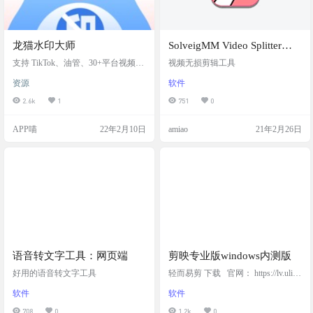
龙猫水印大师
SolveigMM Video Splitter
Business Edition v7.x 最新版
支持 TikTok、油管、30+平台视频下
视频无损剪辑工具
载，视频去水印，无限制使用！
资源
软件
2.6k
1
751
0
APP喵
22年2月10日
amiao
21年2月26日
语音转文字工具：网页端
剪映专业版windows内测版
好用的语音转文字工具
轻而易剪 下载 官网： https://lv.ulike
cam.com/
软件
软件
708
0
1.2k
0