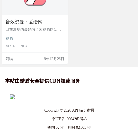
音效资源：爱给网
目前发现的最好的音效资源网站，
可以给视频配乐找资源
资源
2.1k
0
阿喵
19年12月26日
本站由酷盾安全提供CDN加速服务
Copyright © 2026
APP喵：资源
京ICP备19024262号-3
查询 52 次，耗时 0.1905 秒