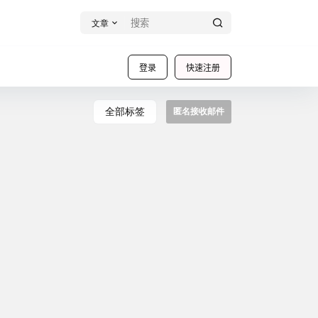
文章
登录
快速注册
全部标签
匿名接收邮件