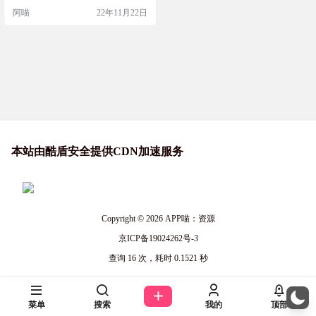
阿喵
22年11月22日
本站由酷盾安全提供CDN加速服务
Copyright © 2026
APP喵：资源
京ICP备19024262号-3
查询 16 次，耗时 0.1521 秒
菜单
搜索
我的
顶部