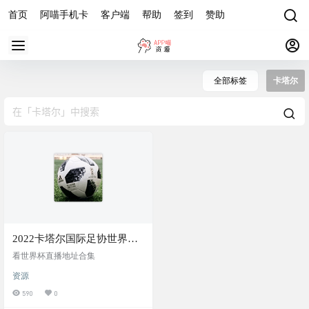
首页
阿喵手机卡
客户端
帮助
签到
赞助
全部标签
卡塔尔
2022卡塔尔国际足协世界杯
指南
看世界杯直播地址合集
资源
590
0