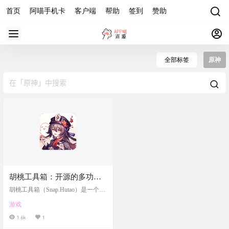
首页
阿喵手机卡
客户端
帮助
签到
赞助
全部标签
原神
胡桃工具箱：开源的多功能
原神工具箱
胡桃工具箱（Snap.Hutao）是一个专
为Windows平台设计的开源多功能原
游戏
神工具箱，它提供了一系列的功能
来改善桌面端玩家的游戏体验。这
1.6k
1
个工具箱是由DGP-Studio开发的，