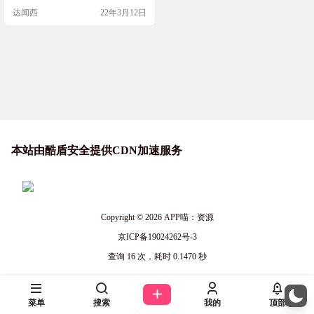
达闻西
22年3月12日
本站由酷盾安全提供CDN加速服务
Copyright © 2026
APP喵：资源
京ICP备19024262号-3
查询 16 次，耗时 0.1470 秒
菜单
搜索
我的
顶部