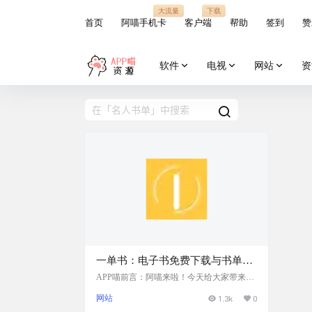
大流量
下载
首页
阿喵手机卡
客户端
帮助
签到
赞
软件
电视
网站
资
一单书：电子书免费下载与书单推
荐平台，汇集了多个榜单以及豆瓣
APP喵前言：阿喵来啦！今天给大家带来一
个电子书爱好者的福音——一单书网站。这
读书的一周热门等
网站
1.3k
0
里有各种各样的书单推荐，包括名人推荐书
单、微信读书的热搜榜、飙升榜，还有豆瓣