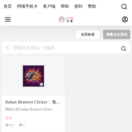
首页
阿喵手机卡
客户端
帮助
签到
赞助
全部标签
增量点击游戏
Italian Brainrot Clicker：免费
在线休闲增量点击游戏
网站介绍 Italian Brainrot Clicker，是
一款基于病毒式“Italian Brainrot”互联
游戏
网休闲增量点击游戏。您反复点击
以赚取货币，购买升级以增加您的
819
0
收入，并通过进度解锁各种奇异的