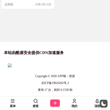
达闻西
22年3月12日
本站由酷盾安全提供CDN加速服务
Copyright © 2026
APP喵：资源
京ICP备19024262号-3
查询 17 次，耗时 0.1530 秒
菜单
搜索
我的
顶部