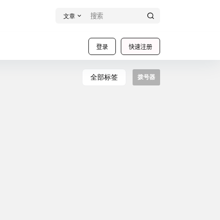
文章
登录
快速注册
全部标签
拨号器