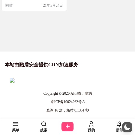
阿喵
21年5月24日
本站由酷盾安全提供CDN加速服务
Copyright © 2026
APP喵：资源
京ICP备19024262号-3
查询 16 次，耗时 0.1351 秒
菜单
搜索
我的
顶部