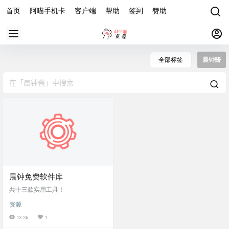
首页
阿喵手机卡
客户端
帮助
签到
赞助
全部标签
晨钟酱
晨钟免费软件库
共十三款实用工具！
资源
13.3k
1