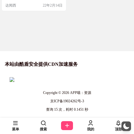
达闻西
22年2月14日
本站由酷盾安全提供CDN加速服务
Copyright © 2026
APP喵：资源
京ICP备19024262号-3
查询 15 次，耗时 0.1451 秒
菜单
搜索
我的
顶部