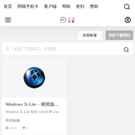
首页
阿喵手机卡
客户端
帮助
签到
赞助
全部标签
系统下载网站
Windows X-Lite – 精简版
Windows 系统
Windows X-Lite 包含 win10 和 win1
1，网站声称优化的 Windows 版本旨
系统镜像
在增强性能、稳定性、隐私、控
制、 并可在所有 PC 上使用所有应
20.9k
0
用程序和游戏。 适用于旧的或新