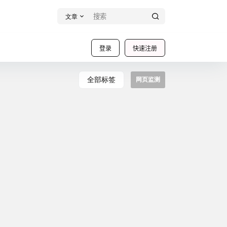
文章
登录
快速注册
全部标签
网页监测