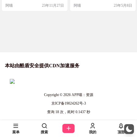
实现非局域网联机访问。速度很好
（256位AES）确保您的连接安全。
阿喵
23年11月27日
阿喵
23年5月8日
很稳定。后来蛤蟆吃停止免费服务
Radmin LAN是完全免费的软件，没
了。 软件截图 安装使用 解压压缩包
有广告和任何付费功能。我们不会
后，打开，driver文件夹，先安装驱
跟踪、收集或出售您的私人数据。
动。双击add_adopter.bat，允许以管
连接速度高达 100Mbps。Radmin LA
理员更改 按任意按键执行后，驱动
N 可以自动安装它的更新。 异地组
安装…
网工具 Radmin_…
本站由酷盾安全提供CDN加速服务
Copyright © 2026
APP喵：资源
京ICP备19024262号-3
查询 18 次，耗时 0.1437 秒
菜单
搜索
我的
顶部