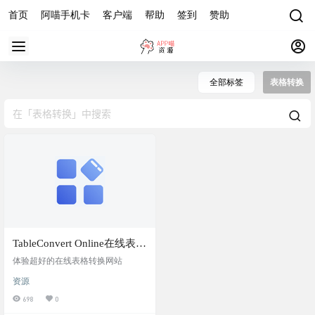
首页
阿喵手机卡
客户端
帮助
签到
赞助
全部标签
表格转换
TableConvert Online在线表格
转换
体验超好的在线表格转换网站
资源
698
0