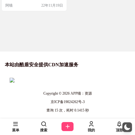
阿喵
22年11月19日
本站由酷盾安全提供CDN加速服务
Copyright © 2026
APP喵：资源
京ICP备19024262号-3
查询 15 次，耗时 0.1415 秒
菜单
搜索
我的
顶部