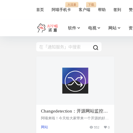
大流量
下载
首页
阿喵手机卡
客户端
帮助
签到
赞
软件
电视
网站
资
Changedetection：开源网站监控工
具，自部署并监控网站变化，支持
阿喵来啦！今天给大家带来一个开源的好工
具——Changedetection。这是一款可以监控
多种通知方式，支持Docker部署
网站
552
0
网站变化的工具，完全免费，而且你可以自
己部署。如果你需要知道某个网站什么时候