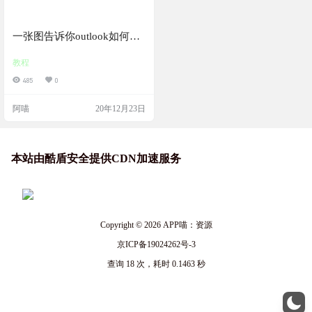
一张图告诉你outlook如何撤
回邮件
教程
485
0
阿喵
20年12月23日
本站由酷盾安全提供CDN加速服务
Copyright © 2026
APP喵：资源
京ICP备19024262号-3
查询 18 次，耗时 0.1463 秒