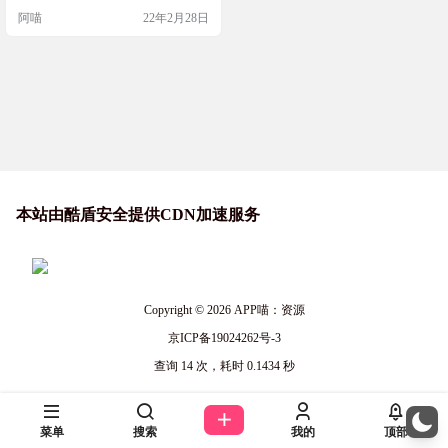
阿喵
22年2月28日
本站由酷盾安全提供CDN加速服务
Copyright © 2026
APP喵：资源
京ICP备19024262号-3
查询 14 次，耗时 0.1434 秒
菜单
搜索
我的
顶部