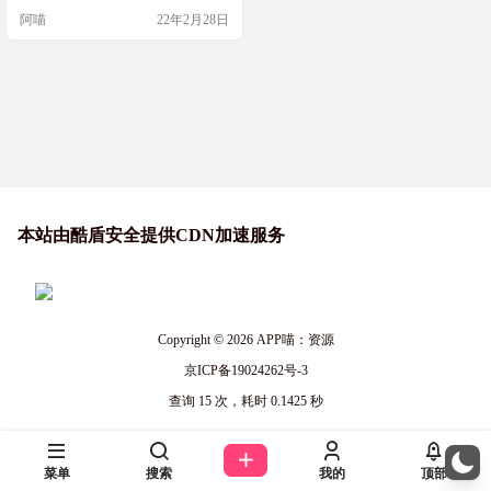
阿喵
22年2月28日
本站由酷盾安全提供CDN加速服务
Copyright © 2026
APP喵：资源
京ICP备19024262号-3
查询 15 次，耗时 0.1425 秒
菜单
搜索
我的
顶部