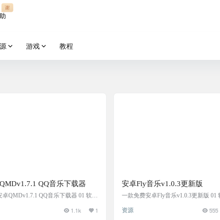
谢
助
源
游戏
教程
QMDv1.7.1 QQ音乐下载器
安卓Fly音乐v1.0.3更新版
卓QMDv1.7.1 QQ音乐下载器 01 软件
一款免费安卓Fly音乐v1.0.3更新版 01
? 软件类型 ： QQ音乐 ☀️更新日期 202
信息 ? 软件类型 ： Fly音乐 ☀️更新日期 
1.1k
1
资源
555
4月02日 ? 适用设备： 支持安卓 ? 收费
年03月24日 ? 适用设备： 支持安卓 ?
 免费 测试信息 设备名称： 小米MIX
否： 免费 测试信息 设备名称： 小米M