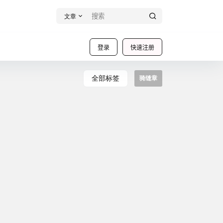
文章
登录
快速注册
全部标签
骑缝章