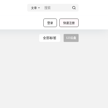
文章
登录
快速注册
全部标签
123云盘