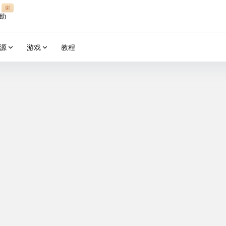
谢
助
源
游戏
教程