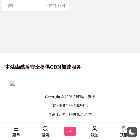
阿喵
21年3月8日
本站由酷盾安全提供CDN加速服务
Copyright © 2026
APP喵：资源
京ICP备19024262号-3
查询 15 次，耗时 0.1434 秒
菜单
搜索
我的
顶部