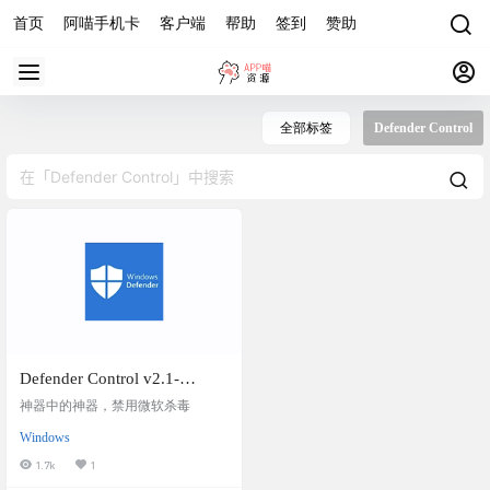
首页
阿喵手机卡
客户端
帮助
签到
赞助
全部标签
Defender Control
Defender Control v2.1-
WindowsDefender禁用工具，
神器中的神器，禁用微软杀毒
一键停用windows defender
Windows
1.7k
1