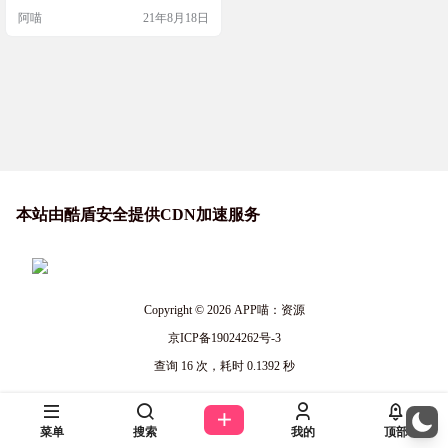
阿喵
21年8月18日
本站由酷盾安全提供CDN加速服务
Copyright © 2026
APP喵：资源
京ICP备19024262号-3
查询 16 次，耗时 0.1392 秒
菜单
搜索
我的
顶部