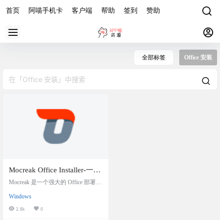
首页
阿喵手机卡
客户端
帮助
签到
赞助
全部标签
Office 安装
Mocreak Office Installer-一键
自动化安装 Office 部署工具
Mocreak 是一个强大的 Office 部署工
具，它通过简化安装流程、提供多
Windows
语言支持和保障用户安全，为用户
带来了极大的便利。无论您是需要
2.8k
0
在个人电脑上安装 Office，还是需要