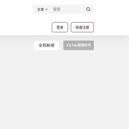
文章
登录
快速注册
全部标签
TikTok表情符号